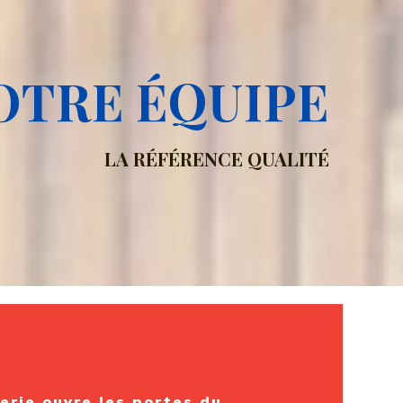
OTRE ÉQUIPE
LA RÉFÉRENCE QUALITÉ
erie ouvre les portes du