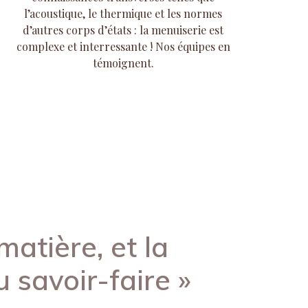
l’acoustique, le thermique et les normes
d’autres corps d’états : la menuiserie est
complexe et interressante ! Nos équipes en
témoignent.
matière, et la
u savoir-faire »