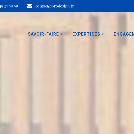
 48 23 98 98
contact@prodesign.fr
SAVOIR-FAIRE
EXPERTISES
ENGAGE