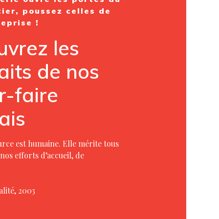
ier, poussez celles de
eprise !
vrez les
aits de nos
r-faire
ais
urce est humaine. Elle mérite tous
nos efforts d’accueil, de
lité, 2003