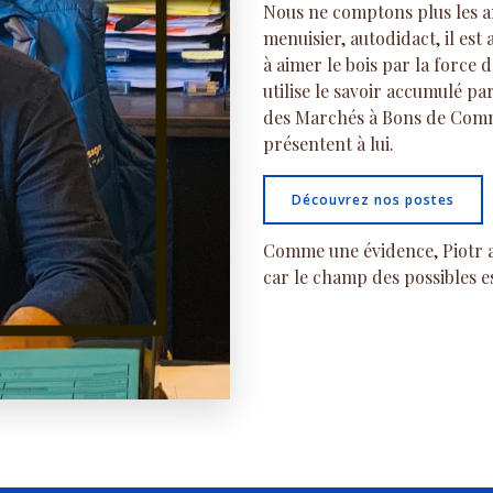
Nous ne comptons plus les a
menuisier, autodidact, il est
à aimer le bois par la force 
utilise le savoir accumulé p
des Marchés à Bons de Comma
présentent à lui.
Découvrez nos postes
Comme une évidence, Piotr a 
car le champ des possibles es