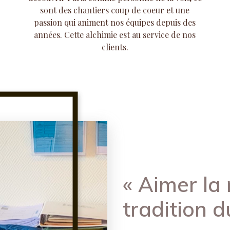
sont des chantiers coup de coeur et une
passion qui animent nos équipes depuis des
années. Cette alchimie est au service de nos
clients.
« Aimer la 
tradition d