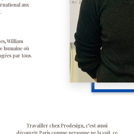
ernational aux
.
es, William
lle humaine où
agées par tous.
Travailler chez Prodesign, c’est aussi
découvrir Paris comme personne ne la voit, ce