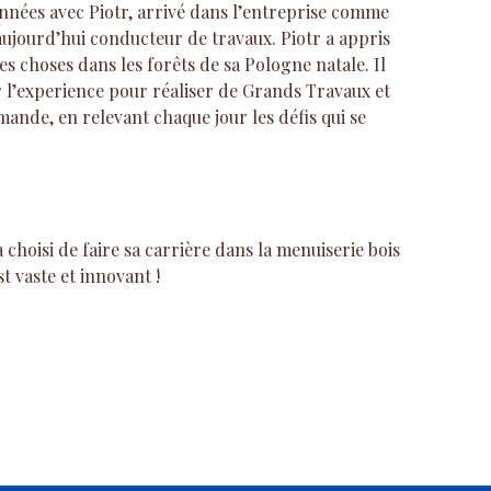
nnées avec Piotr, arrivé dans l’entreprise comme
 aujourd’hui conducteur de travaux. Piotr a appris
des choses dans les forêts de sa Pologne natale. Il
ar l’experience pour réaliser de Grands Travaux et
nde, en relevant chaque jour les défis qui se
choisi de faire sa carrière dans la menuiserie bois
t vaste et innovant !