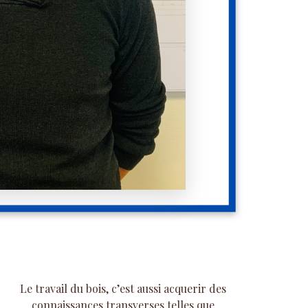
Le travail du bois, c’est aussi acquerir des
connaissances transverses telles que