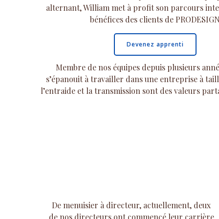
alternant, William met à profit son parcours int
bénéfices des clients de PRODESIGN
Devenez apprenti
Membre de nos équipes depuis plusieurs anné
s’épanouit à travailler dans une entreprise à tai
l’entraide et la transmission sont des valeurs part
De menuisier à directeur, actuellement, deux
de nos directeurs ont commencé leur carrière