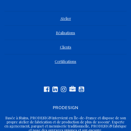
Atelier
Réalisations
Clients
Certifications
PRODESIGN
Basée à Stains, PRODESIGN intervient en Île-de-France et dispose de son
propre atelier de fabrication et de production de plus de 1000m². Experte
en agencement, parquet et menuiserie traditionnelle, PRODESIGN fabrique
et pose des ouvrages uniques et sur-mesure.