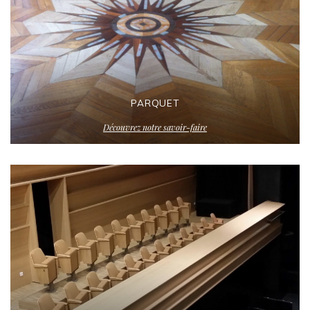
PARQUET
Découvrez notre savoir-faire