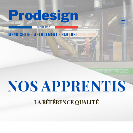
Skip
to
content
NOS APPRENTIS
LA RÉFÉRENCE QUALITÉ