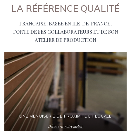
LA RÉFÉRENCE QUALITÉ
FRANÇAISE, BASÉE EN ILE-DE-FRANCE,
FORTE DE SES COLLABORATEURS ET DE SON
ATELIER DE PRODUCTION
UNE MENUISERIE DE PROXIMITÉ ET LOCALE
Découvrir notre atelier