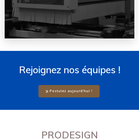
Rejoignez nos équipes !
Postulez aujourd’hui !
PRODESIGN