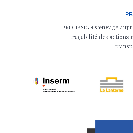
PR
PRODESIGN s’engage auprès 
traçabilité des actions 
transp