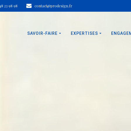
 48 23 98 98
contact@prodesign.fr
SAVOIR-FAIRE
EXPERTISES
ENGAGE