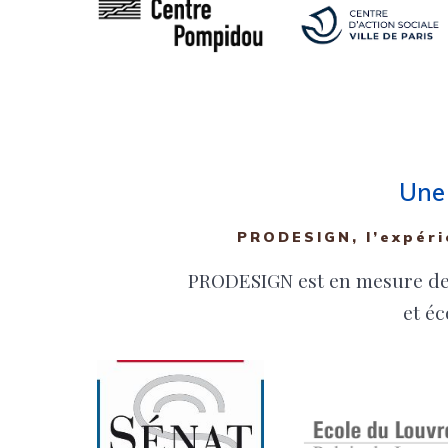
Une 
PRODESIGN, l’expéri
PRODESIGN est en mesure de 
et é