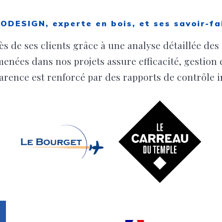
ODESIGN, experte en bois, et ses savoir-fa
de ses clients grâce à une analyse détaillée des s
menées dans nos projets assure efficacité, gestion
arence est renforcé par des rapports de contrôle i