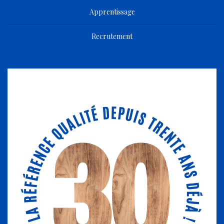
Apprentissage
Recrutement