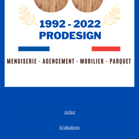
Atelier
Réalisations