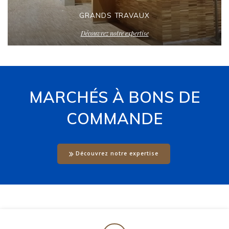
GRANDS TRAVAUX
Découvrez notre expertise
MARCHÉS À BONS DE
COMMANDE
Découvrez notre expertise