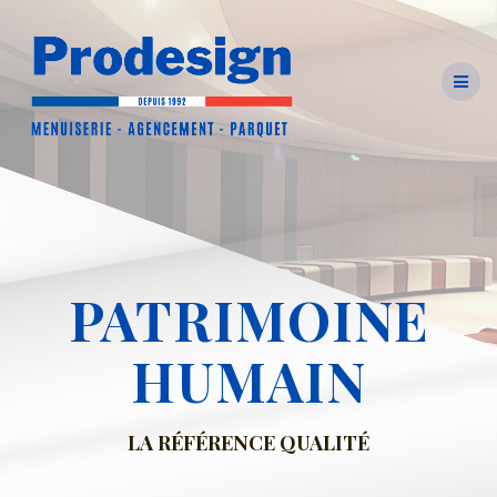
Skip
to
content
PATRIMOINE
HUMAIN
LA RÉFÉRENCE QUALITÉ